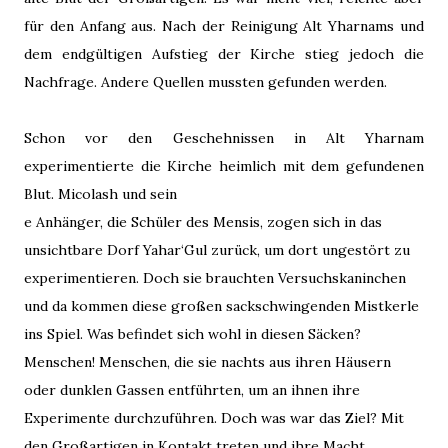
für den Anfang aus. Nach der Reinigung Alt Yharnams und
dem endgültigen Aufstieg der Kirche stieg jedoch die
Nachfrage. Andere Quellen mussten gefunden werden.
Schon vor den Geschehnissen in Alt Yharnam
experimentierte die Kirche heimlich mit dem gefundenen
Blut. Micolash und sein
e Anhänger, die Schüler des Mensis, zogen sich in das
unsichtbare Dorf Yahar‘Gul zurück, um dort ungestört zu
experimentieren. Doch sie brauchten Versuchskaninchen
und da kommen diese großen sackschwingenden Mistkerle
ins Spiel. Was befindet sich wohl in diesen Säcken?
Menschen! Menschen, die sie nachts aus ihren Häusern
oder dunklen Gassen entführten, um an ihnen ihre
Experimente durchzuführen. Doch was war das Ziel? Mit
den Großartigen in Kontakt treten und ihre Macht