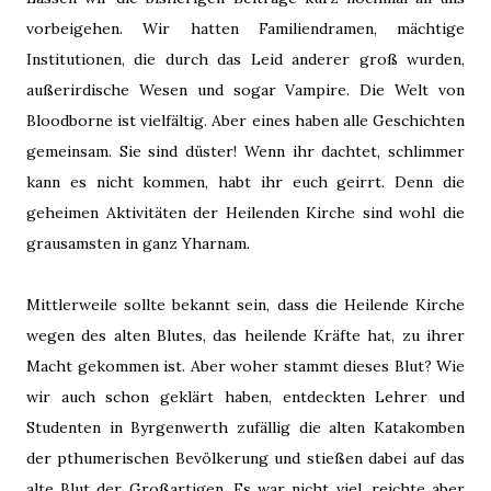
vorbeigehen. Wir hatten Familiendramen, mächtige
Institutionen, die durch das Leid anderer groß wurden,
außerirdische Wesen und sogar Vampire. Die Welt von
Bloodborne ist vielfältig. Aber eines haben alle Geschichten
gemeinsam. Sie sind düster! Wenn ihr dachtet, schlimmer
kann es nicht kommen, habt ihr euch geirrt. Denn die
geheimen Aktivitäten der Heilenden Kirche sind wohl die
grausamsten in ganz Yharnam.
Mittlerweile sollte bekannt sein, dass die Heilende Kirche
wegen des alten Blutes, das heilende Kräfte hat, zu ihrer
Macht gekommen ist. Aber woher stammt dieses Blut? Wie
wir auch schon geklärt haben, entdeckten Lehrer und
Studenten in Byrgenwerth zufällig die alten Katakomben
der pthumerischen Bevölkerung und stießen dabei auf das
alte Blut der Großartigen. Es war nicht viel, reichte aber