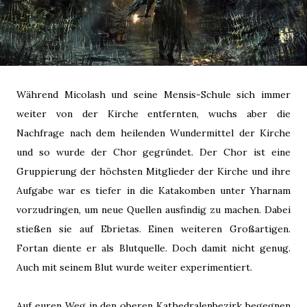
Während Micolash und seine Mensis-Schule sich immer
weiter von der Kirche entfernten, wuchs aber die
Nachfrage nach dem heilenden Wundermittel der Kirche
und so wurde der Chor gegründet. Der Chor ist eine
Gruppierung der höchsten Mitglieder der Kirche und ihre
Aufgabe war es tiefer in die Katakomben unter Yharnam
vorzudringen, um neue Quellen ausfindig zu machen. Dabei
stießen sie auf Ebrietas. Einen weiteren Großartigen.
Fortan diente er als Blutquelle. Doch damit nicht genug.
Auch mit seinem Blut wurde weiter experimentiert.
Auf euren Weg in den oberen Kathedralenbezirk begegnen