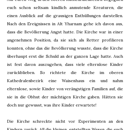
euch schon seltsam kindlich anmutende Kreaturen, die
einen Ausblick auf die grausigen Enthüllungen darstellen.
Nach den Ereignissen in Alt Yharnam gehe ich davon aus,
dass die Bevölkerung Angst hatte. Die Kirche war in einer
angenehmen Position, da sie sich als Retter profilieren
konnten, ohne das die Bevölkerung wusste, dass die Kirche
überhaupt erst die Schuld an der ganzen Lage hatte. Auch
ist fest davon auszugehen, dass viele elternlose Kinder
zurückblieben. So richtete die Kirche im oberen
Kathedralenbezirk eine Waisenhaus ein und nahm
elternlose, sowie Kinder von verängstigen Familien auf, die
sie in die Obhut der mächtigen Kirche gaben. Hätten sie
doch nur gewusst, was ihre Kinder erwartete!
Die Kirche schreckte nicht vor Experimenten an den
Kindern zurück. All die kleinen, entstellten Wesen, die euch