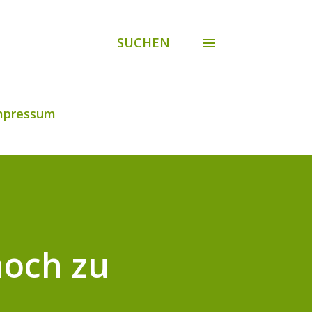
SUCHEN
mpressum
noch zu