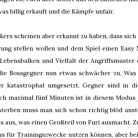
as billig erkauft und die Kämpfe unfair.
ers scheinen aber erkannt zu haben, dass sich 
erung stellen wollen und dem Spiel einen Easy
 Lebensbalken und Vielfalt der Angriffsmuster 
die Bossgegner nun etwas schwächer zu. Was
ber katastrophal umgesetzt. Gegner sind in d
ach maximal fünf Minuten ist in diesem Modus 
erben muss man sich schon richtig blöd anste
nis aus, was einen Großteil von Furi ausmacht. 
s für Trainingszwecke nutzen können, aber be