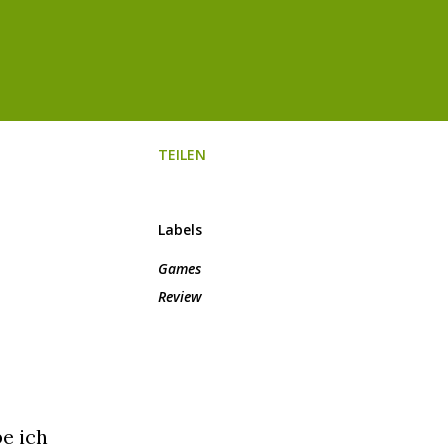
TEILEN
Labels
Games
Review
e ich