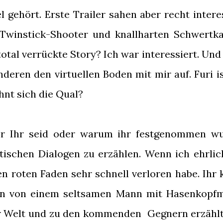
l gehört. Erste Trailer sahen aber recht intere
 Twinstick-Shooter und knallharten Schwertk
otal verrückte Story? Ich war interessiert. Un
eren den virtuellen Boden mit mir auf. Furi is
hnt sich die Qual?
er Ihr seid oder warum ihr festgenommen wu
tischen Dialogen zu erzählen. Wenn ich ehrlich
en roten Faden sehr schnell verloren habe. Ihr 
tan von einem seltsamen Mann mit Hasenkopf
zur Welt und zu den kommenden Gegnern erzählt