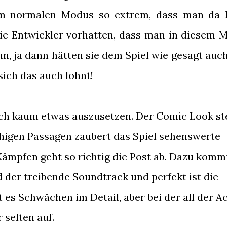
zum normalen Modus so extrem, dass man da
e Entwickler vorhatten, dass man in diesem 
n, ja dann hätten sie dem Spiel wie gesagt auc
sich das auch lohnt!
ich kaum etwas auszusetzen. Der Comic Look st
ruhigen Passagen zaubert das Spiel sehenswerte
 Kämpfen geht so richtig die Post ab. Dazu komm
der treibende Soundtrack und perfekt ist die
t es Schwächen im Detail, aber bei der all der A
 selten auf.