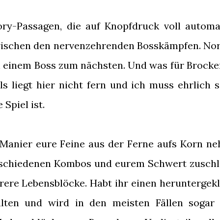
ory-Passagen, die auf Knopfdruck voll automa
zwischen den nervenzehrenden Bosskämpfen. No
on einem Boss zum nächsten. Und was für Brocke
ls liegt hier nicht fern und ich muss ehrlich s
Spiel ist.
 Manier eure Feine aus der Ferne aufs Korn n
schiedenen Kombos und eurem Schwert zuschl
ere Lebensblöcke. Habt ihr einen heruntergekl
alten und wird in den meisten Fällen sogar