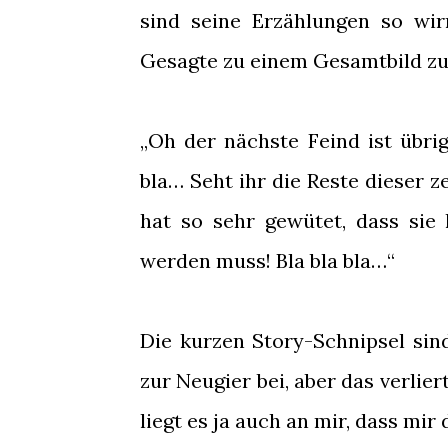
sind seine Erzählungen so wir
Gesagte zu einem Gesamtbild z
„Oh der nächste Feind ist übri
bla… Seht ihr die Reste dieser 
hat so sehr gewütet, dass sie 
werden muss! Bla bla bla…“
Die kurzen Story-Schnipsel sin
zur Neugier bei, aber das verlier
liegt es ja auch an mir, dass mir