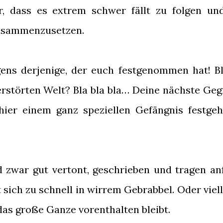
r, dass es extrem schwer fällt zu folgen un
usammenzusetzen.
gens derjenige, der euch festgenommen hat! Bl
zerstörten Welt? Bla bla bla… Deine nächste Geg
hier einem ganz speziellen Gefängnis festgeh
d zwar gut vertont, geschrieben und tragen an
t sich zu schnell in wirrem Gebrabbel. Oder viel
 das große Ganze vorenthalten bleibt.