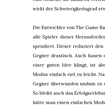
wirkt der Schwierigkeitsgrad etw
Die Entwickler von The Game Bak
alle Spieler dieser Herausford
spendiert. Dieser reduziert den
Gegner drastisch. Auch hauen 
einer guten Idee klingt, ist a
Modus einfach viel zu leicht. N
Gegner überwunden undum zu st
So bleibt auch das Erfolgserleb
hätte man einen einfachen Modu