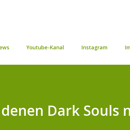
Direkt zum Hauptbereich
ews
Youtube-Kanal
Instagram
I
e, denen Dark Souls 