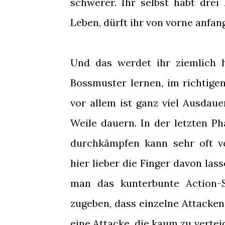
schwerer. Ihr selbst habt drei 
Leben, dürft ihr von vorne anfan
Und das werdet ihr ziemlich h
Bossmuster lernen, im richtig
vor allem ist ganz viel Ausdau
Weile dauern. In der letzten 
durchkämpfen kann sehr oft ve
hier lieber die Finger davon las
man das kunterbunte Action-
zugeben, dass einzelne Attacken
eine Attacke, die kaum zu vertei