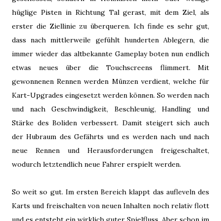
hüglige Pisten in Richtung Tal gerast, mit dem Ziel, als
erster die Ziellinie zu überqueren. Ich finde es sehr gut,
dass nach mittlerweile gefühlt hunderten Ablegern, die
immer wieder das altbekannte Gameplay boten nun endlich
etwas neues über die Touchscreens flimmert. Mit
gewonnenen Rennen werden Münzen verdient, welche für
Kart-Upgrades eingesetzt werden können. So werden nach
und nach Geschwindigkeit, Beschleunig, Handling und
Stärke des Boliden verbessert. Damit steigert sich auch
der Hubraum des Gefährts und es werden nach und nach
neue Rennen und Herausforderungen freigeschaltet,
wodurch letztendlich neue Fahrer erspielt werden.
So weit so gut. Im ersten Bereich klappt das aufleveln des
Karts und freischalten von neuen Inhalten noch relativ flott
und es entsteht ein wirklich guter Spielfluss. Aber schon im