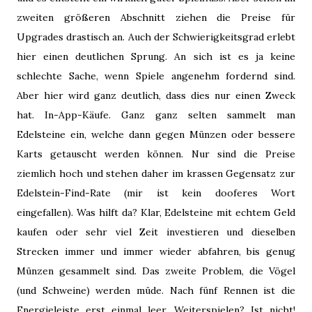
zweiten größeren Abschnitt ziehen die Preise für
Upgrades drastisch an. Auch der Schwierigkeitsgrad erlebt
hier einen deutlichen Sprung. An sich ist es ja keine
schlechte Sache, wenn Spiele angenehm fordernd sind.
Aber hier wird ganz deutlich, dass dies nur einen Zweck
hat. In-App-Käufe. Ganz ganz selten sammelt man
Edelsteine ein, welche dann gegen Münzen oder bessere
Karts getauscht werden können. Nur sind die Preise
ziemlich hoch und stehen daher im krassen Gegensatz zur
Edelstein-Find-Rate (mir ist kein dooferes Wort
eingefallen). Was hilft da? Klar, Edelsteine mit echtem Geld
kaufen oder sehr viel Zeit investieren und dieselben
Strecken immer und immer wieder abfahren, bis genug
Münzen gesammelt sind. Das zweite Problem, die Vögel
(und Schweine) werden müde. Nach fünf Rennen ist die
Energieleiste erst einmal leer. Weiterspielen? Ist nicht!