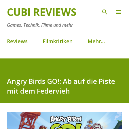
Direkt zum Hauptbereich
CUBI REVIEWS
Games, Technik, Filme und mehr
Reviews
Filmkritiken
Mehr…
Angry Birds GO!: Ab auf die Piste
mit dem Federvieh