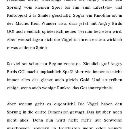
Sprung vom kleinen Spiel bis hin zum Lifestyle- und
Kultobjekt á la Smiley geschafft. Sogar ein Kinofilm ist in
der Mache. Kein Wunder also, dass jetzt mit Angry Birds
GO! auch endlich spielerisch neues Terrain betreten wird.
Aber wie schlagen sich die Vögel in ihrem ersten wirklich
etwas anderen Spiel?
So viel sei schon zu Beginn verraten. Ziemlich gut! Angry
Birds GO! macht unglaublich Spaß! Aber wie immer ist nicht
immer alles das glänzt auch gleich Gold. Und so trüben
einige, wenn auch wenige Punkte, das Gesamtergebnis.
Aber worum geht es eigentlich? Die Vögel haben den
Sprung in die dritte Dimension gewagt, Das ist aber noch
nicht alles. Denn nun wird nicht mehr auf Schweine
geschossen, sondern in Holzkisten mehr oder wenige