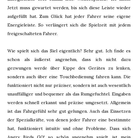
Jetzt muss gewartet werden, bis sich diese Leiste wieder
aufgefüllt hat. Zum Glück hat jeder Fahrer seine eigene
Energieleiste. So verlängert sich die Spielzeit mit jedem
freigeschalteten Fahrer.
Wie spielt sich das Siel eigentlich? Sehr gut. Ich finde es
schon als äußerst angenehm, dass ich nicht dazu
gezwungen werde über Kippe des Gerätes zu lenken,
sondern auch über eine Touchbedienung fahren kann. Die
funktioniert nicht nur präziser, sondern ist auch wesentlich
unauffälliger und bequemer als das Rumgefuchtel. Eingaben
werden schnell erkannt und präzise umgesetzt. Allgemein
ist das Fahrgefühl sehr gut gelungen. Auch das Einsetzen
der Spezialkräfte, von denen jeder Fahrer eine bestimmte
hat, funktioniert intuitiv und ohne Probleme. Dass sich
Angry Birds GO! so schön angenehm spielt, ist mein