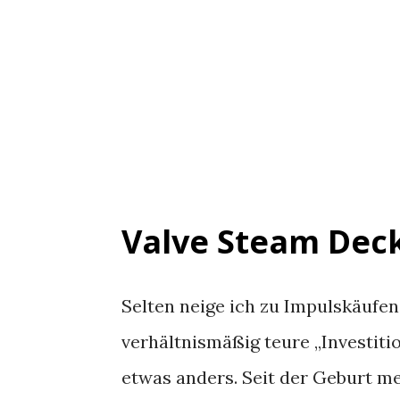
Valve Steam Deck
Selten neige ich zu Impulskäufen
verhältnismäßig teure „Investit
etwas anders. Seit der Geburt m