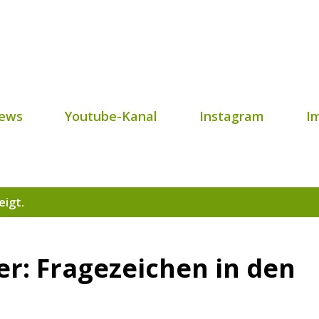
Direkt zum Hauptbereich
ews
Youtube-Kanal
Instagram
I
eigt.
er: Fragezeichen in den