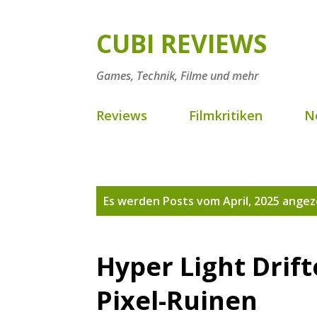
CUBI REVIEWS
Games, Technik, Filme und mehr
Reviews
Filmkritiken
N
P
Es werden Posts vom April, 2025 angez
o
s
Hyper Light Drift
t
Pixel-Ruinen
s