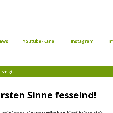
Direkt zum Hauptbereich
ews
Youtube-Kanal
Instagram
I
ezeigt.
rsten Sinne fesselnd!