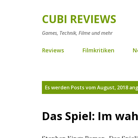
CUBI REVIEWS
Games, Technik, Filme und mehr
Reviews
Filmkritiken
N
P
Es werden Posts vom August, 2018 ang
o
s
Das Spiel: Im wah
t
s