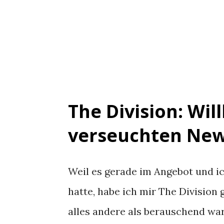
The Division: Wi
verseuchten New
Weil es gerade im Angebot und ic
hatte, habe ich mir The Division
alles andere als berauschend ware