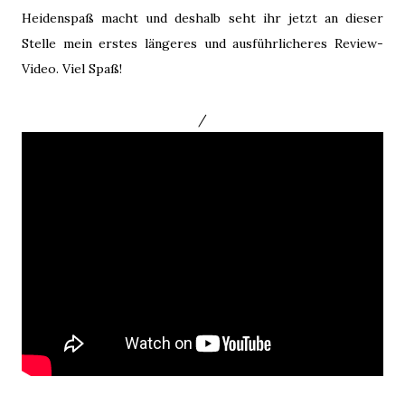
Heidenspaß macht und deshalb seht ihr jetzt an dieser
Stelle mein erstes längeres und ausführlicheres Review-
Video. Viel Spaß!
/