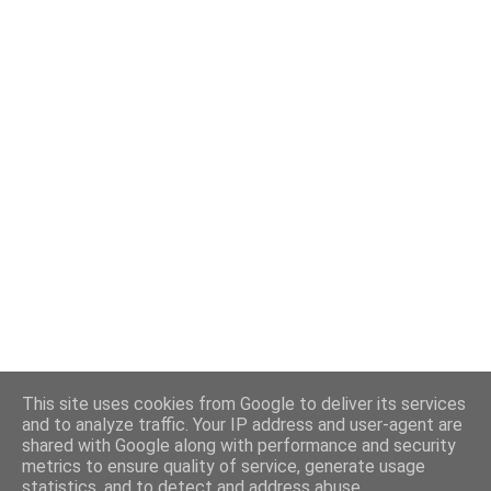
This site uses cookies from Google to deliver its services
and to analyze traffic. Your IP address and user-agent are
shared with Google along with performance and security
Powered by Blogger
metrics to ensure quality of service, generate usage
statistics, and to detect and address abuse.