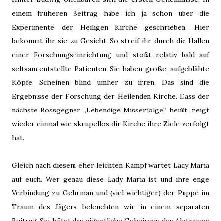
einem früheren Beitrag habe ich ja schon über die
Experimente der Heiligen Kirche geschrieben. Hier
bekommt ihr sie zu Gesicht. So streif ihr durch die Hallen
einer Forschungseinrichtung und stoßt relativ bald auf
seltsam entstellte Patienten. Sie haben große, aufgeblähte
Köpfe. Scheinen blind umher zu irren. Das sind die
Ergebnisse der Forschung der Heilenden Kirche. Dass der
nächste Bossgegner „Lebendige Misserfolge“ heißt, zeigt
wieder einmal wie skrupellos dir Kirche ihre Ziele verfolgt
hat.
Gleich nach diesem eher leichten Kampf wartet Lady Maria
auf euch. Wer genau diese Lady Maria ist und ihre enge
Verbindung zu Gehrman und (viel wichtiger) der Puppe im
Traum des Jägers beleuchten wir in einem separaten
Beitrag. Sie hütet das eigentliche Geheimnis des Alptraums