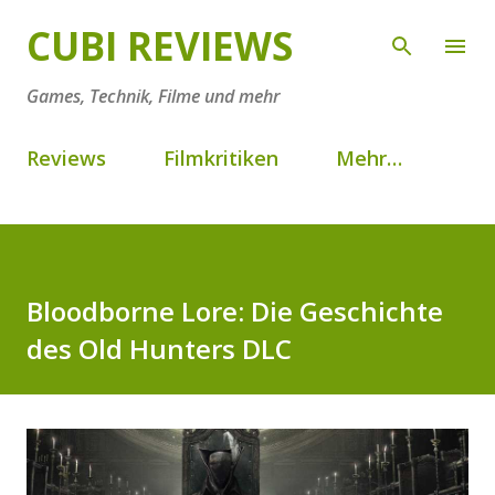
Direkt zum Hauptbereich
CUBI REVIEWS
Games, Technik, Filme und mehr
Reviews
Filmkritiken
Mehr…
Bloodborne Lore: Die Geschichte
des Old Hunters DLC