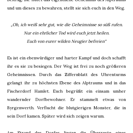
und um dieses zu bewahren, stellt sie sich euch in den Weg.
„Oh, ich weiß sehr gut, wie die Geheimnisse so süß rufen.
Nur ein ehrlicher Tod wird euch jetzt heilen.
Euch von eurer wilden Neugier befreien“
Es ist ein ebenwürdiger und harter Kampf und doch schafft
ihr es sie zu besiegen. Der Weg ist frei zu noch größeren
Geheimnissen. Durch das Ziffernblatt des Uhrenturms
gelangt ihr zu höchsten Ebene des Alptraums und in das
Fischerdorf Hamlet. Euch begrüßt ein einsam umher
wandernder Dorfbewohner. Er stammelt etwas von
Byrgenwerth. Verflucht die blutgierigen Monster, die in
sein Dorf kamen. Später wird sich zeigen warum.
Am Strand des Dorfes liegen die Überreste eines