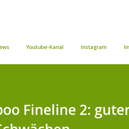
Direkt zum Hauptbereich
ews
Youtube-Kanal
Instagram
I
 Fineline 2: guter