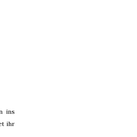
n ins
et ihr