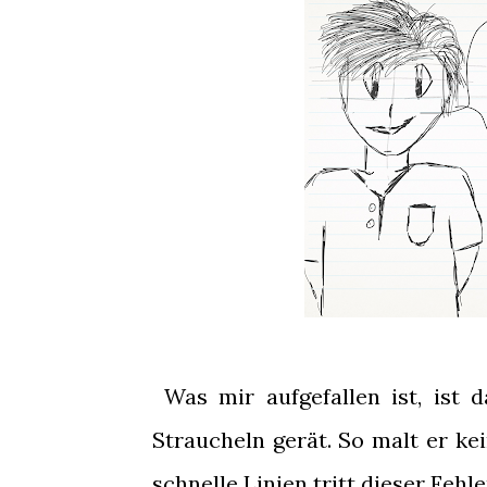
Was mir aufgefallen ist, ist d
Straucheln gerät. So malt er kei
schnelle Linien tritt dieser Fehle