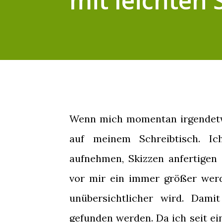
mit leichten
Wenn mich momentan irgendetwas
auf meinem Schreibtisch. Ic
aufnehmen, Skizzen anfertigen
vor mir ein immer größer werd
unübersichtlicher wird. Dami
gefunden werden. Da ich seit ein