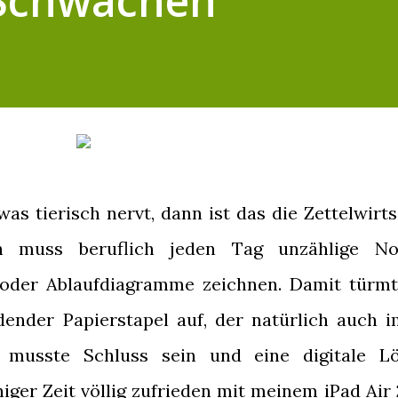
 Schwächen
 tierisch nervt, dann ist das die Zettelwirts
h muss beruflich jeden Tag unzählige No
 oder Ablaufdiagramme zeichnen. Damit türmt
ender Papierstapel auf, der natürlich auch 
t musste Schluss sein und eine digitale L
iger Zeit völlig zufrieden mit meinem iPad Air 