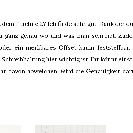
t dem Fineline 2? Ich finde sehr gut. Dank der 
ch ganz genau wo und was man schreibt. Zude
oder ein merkbares Offset kaum feststellbar.
Schreibhaltung hier wichtig ist. Ihr könnt einst
t ihr davon abweichen, wird die Genauigkeit da
: