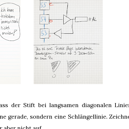
ass der Stift bei langsamen diagonalen Linie
ne gerade, sondern eine Schlängellinie. Zeichn
r aber nicht auf.