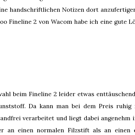
ine handschriftlichen Notizen dort anzufertige
oo Fineline 2 von Wacom habe ich eine gute L
lwahl beim Fineline 2 leider etwas enttäuschend
unststoff. Da kann man bei dem Preis ruhig
wandfrei verarbeitet und liegt dabei angenehm i
r an einen normalen Filzstift als an einen 