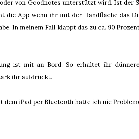
der von Goodnotes unterstützt wird. Ist der S
nt die App wenn ihr mit der Handfläche das Di
abe. In meinem Fall klappt das zu ca. 90 Prozen
ng ist mit an Bord. So erhaltet ihr dünner
ark ihr aufdrückt.
t dem iPad per Bluetooth hatte ich nie Problem