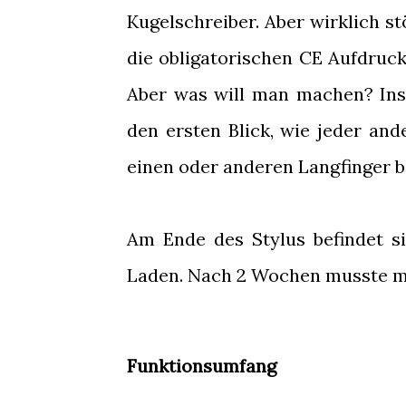
Kugelschreiber. Aber wirklich st
die obligatorischen CE Aufdrucke
Aber was will man machen? Insg
den ersten Blick, wie jeder an
einen oder anderen Langfinger be
Am Ende des Stylus befindet s
Laden. Nach 2 Wochen musste me
Funktionsumfang