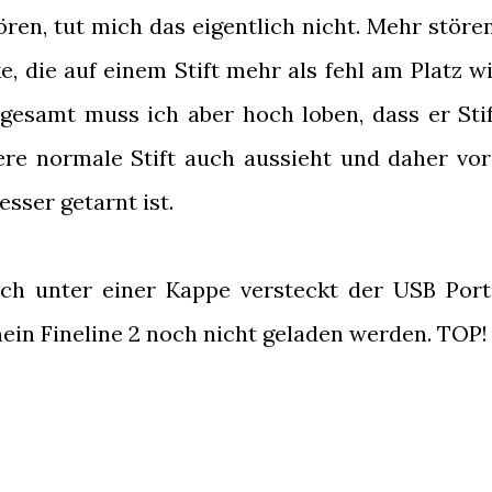
ören, tut mich das eigentlich nicht. Mehr störe
, die auf einem Stift mehr als fehl am Platz w
esamt muss ich aber hoch loben, dass er Stif
dere normale Stift auch aussieht und daher vo
sser getarnt ist.
ich unter einer Kappe versteckt der USB Por
in Fineline 2 noch nicht geladen werden. TOP!