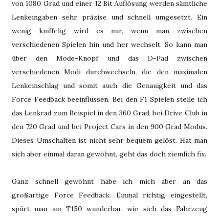
von 1080 Grad und einer 12 Bit Auflösung werden sämtliche
Lenkeingaben sehr präzise und schnell umgesetzt. Ein
wenig kniffelig wird es nur, wenn man zwischen
verschiedenen Spielen hin und her wechselt. So kann man
über den Mode-Knopf und das D-Pad zwischen
verschiedenen Modi durchwechseln, die den maximalen
Lenkeinschlag und somit auch die Genauigkeit und das
Force Feedback beeinflussen. Bei den F1 Spielen stelle ich
das Lenkrad zum Beispiel in den 360 Grad, bei Drive Club in
den 720 Grad und bei Project Cars in den 900 Grad Modus.
Dieses Umschalten ist nicht sehr bequem gelöst. Hat man
sich aber einmal daran gewöhnt, geht das doch ziemlich fix.
Ganz schnell gewöhnt habe ich mich aber an das
großartige Force Feedback. Einmal richtig eingestellt,
spürt man am T150 wunderbar, wie sich das Fahrzeug