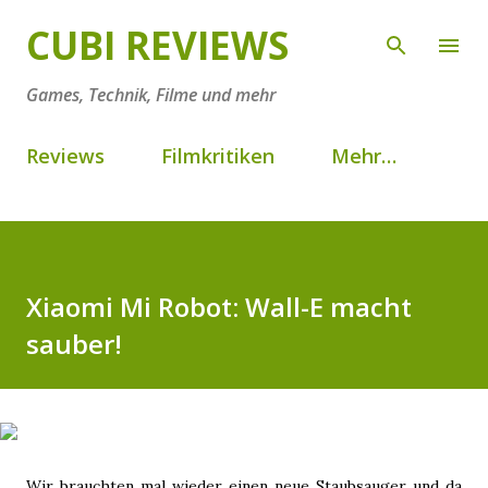
Direkt zum Hauptbereich
CUBI REVIEWS
Games, Technik, Filme und mehr
Reviews
Filmkritiken
Mehr…
Xiaomi Mi Robot: Wall-E macht
sauber!
Wir brauchten mal wieder einen neue Staubsauger und da