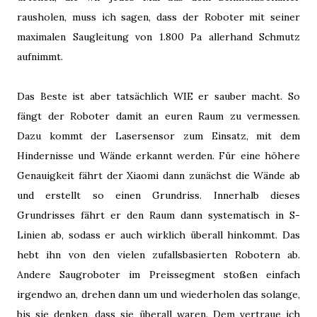
rausholen, muss ich sagen, dass der Roboter mit seiner
maximalen Saugleitung von 1.800 Pa allerhand Schmutz
aufnimmt.
Das Beste ist aber tatsächlich WIE er sauber macht. So
fängt der Roboter damit an euren Raum zu vermessen.
Dazu kommt der Lasersensor zum Einsatz, mit dem
Hindernisse und Wände erkannt werden. Für eine höhere
Genauigkeit fährt der Xiaomi dann zunächst die Wände ab
und erstellt so einen Grundriss. Innerhalb dieses
Grundrisses fährt er den Raum dann systematisch in S-
Linien ab, sodass er auch wirklich überall hinkommt. Das
hebt ihn von den vielen zufallsbasierten Robotern ab.
Andere Saugroboter im Preissegment stoßen einfach
irgendwo an, drehen dann um und wiederholen das solange,
bis sie denken, dass sie überall waren. Dem vertraue ich