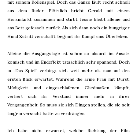
mit seinem Rollenspiel. Doch das Ganze läuft recht schnell
aus dem Ruder. Plötzlich bricht Gerald mit einem
Herzinfarkt zusammen und stirbt. Jessie bleibt alleine und
ans Bett gefesselt zurück. Als sich dann noch ein hungriger
Hund Zutritt verschafft, beginnt ihr Kampf ums Überleben.
Alleine die Ausgangslage ist schon so absurd, im Ansatz
komisch und im Endeffekt tatsächlich sehr spannend. Doch
in „Das Spiel“ verbirgt sich weit mehr als man auf den
ersten Blick erwartet. Während die arme Frau mit Durst,
Müdigkeit und eingeschlafenen Gliedmaßen kämpft,
verliert sich ihr Verstand immer mehr in ihrer
Vergangenheit. So muss sie sich Dingen stellen, die sie seit
langem versucht hatte zu verdrängen.
Ich habe nicht erwartet, welche Richtung der Film