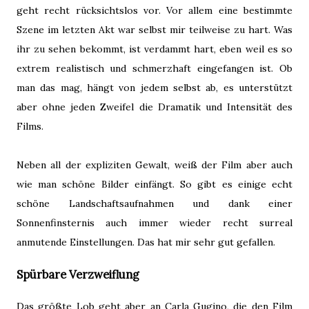
geht recht rücksichtslos vor. Vor allem eine bestimmte
Szene im letzten Akt war selbst mir teilweise zu hart. Was
ihr zu sehen bekommt, ist verdammt hart, eben weil es so
extrem realistisch und schmerzhaft eingefangen ist. Ob
man das mag, hängt von jedem selbst ab, es unterstützt
aber ohne jeden Zweifel die Dramatik und Intensität des
Films.
Neben all der expliziten Gewalt, weiß der Film aber auch
wie man schöne Bilder einfängt. So gibt es einige echt
schöne Landschaftsaufnahmen und dank einer
Sonnenfinsternis auch immer wieder recht surreal
anmutende Einstellungen. Das hat mir sehr gut gefallen.
Spürbare Verzweiflung
Das größte Lob geht aber an Carla Gugino, die den Film