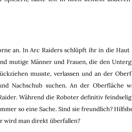
ne an. In Arc Raiders schlüpft ihr in die Haut 
ind mutige Männer und Frauen, die den Unterg
ückziehen musste, verlassen und an der Oberf
 und Nachschub suchen. An der Oberfläche w
aider. Während die Roboter definitiv feindselig
immer so eine Sache. Sind sie freundlich? Hilfsb
r wird man direkt überfallen?