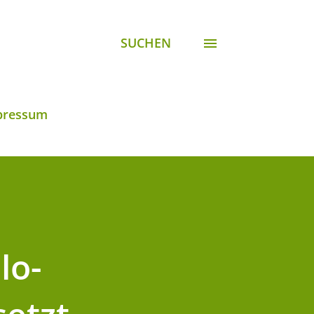
SUCHEN
pressum
lo-