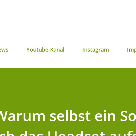
Direkt zum Hauptbereich
ews
Youtube-Kanal
Instagram
Im
Warum selbst ein So