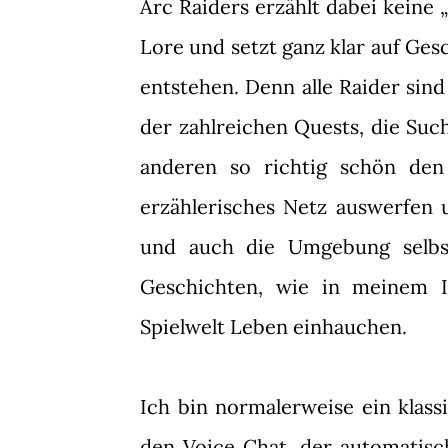
Arc Raiders erzählt dabei keine 
Lore und setzt ganz klar auf Ges
entstehen. Denn alle Raider sind
der zahlreichen Quests, die Suc
anderen so richtig schön den
erzählerisches Netz auswerfen 
und auch die Umgebung selbst 
Geschichten, wie in meinem 
Spielwelt Leben einhauchen.
Ich bin normalerweise ein klass
den Voice Chat, der automatisch