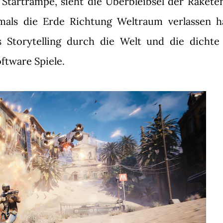
Startrampe, sieht die Überbleibsel der Rakete
mals die Erde Richtung Weltraum verlassen h
as Storytelling durch die Welt und die dichte
ftware Spiele.