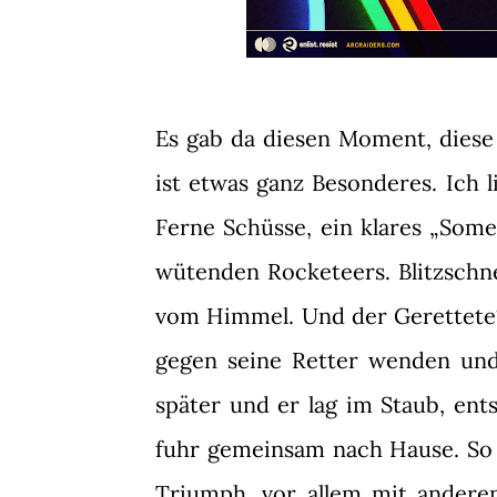
Es gab da diesen Moment, diese
ist etwas ganz Besonderes. Ich 
Ferne Schüsse, ein klares „Some
wütenden Rocketeers. Blitzschnel
vom Himmel. Und der Gerettete? 
gegen seine Retter wenden und
später und er lag im Staub, ent
fuhr gemeinsam nach Hause. So v
Triumph, vor allem mit anderen