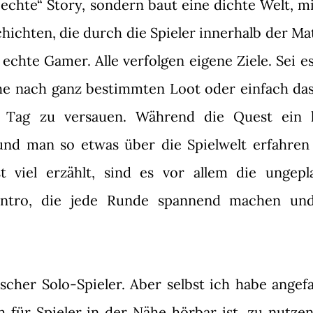
„echte“ Story, sondern baut eine dichte Welt, mi
chichten, die durch die Spieler innerhalb der M
 echte Gamer. Alle verfolgen eigene Ziele. Sei e
he nach ganz bestimmten Loot oder einfach das 
 Tag zu versauen. Während die Quest ein l
und man so etwas über die Spielwelt erfahren
viel erzählt, sind es vor allem die ungepl
Intro, die jede Runde spannend machen un
ischer Solo-Spieler. Aber selbst ich habe angef
 für Spieler in der Nähe hörbar ist, zu nutzen