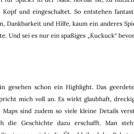
 Kopf und eingeschaltet. So entstehen fantast
 Dankbarkeit und Hilfe, kaum ein anderes Spie
te. Und sei es nur ein spaßiges „Kuckuck“ bevo
lein gesehen schon ein Highlight. Das geerdet
pricht mich voll an. Es wirkt glaubhaft, drecki
 Maps sind zudem so viele kleine Details verst
h die Geschichte dazu erschafft. Man ste