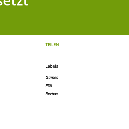
setzt
TEILEN
Labels
Games
PS5
Review