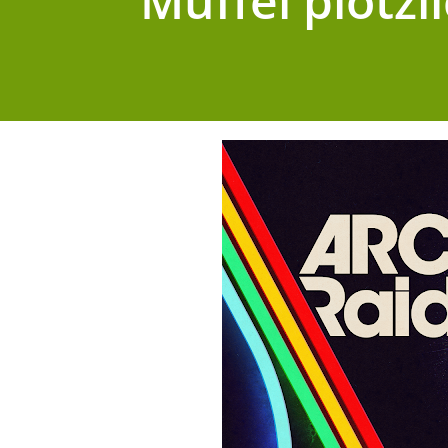
Muffel plötzl