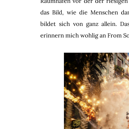
Raumhafen vor der der riesigen 
das Bild, wie die Menschen da
bildet sich von ganz allein. D
erinnern mich wohlig an From So